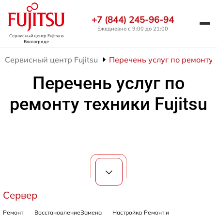
+7 (844) 245-96-94
Ежедневно с 9:00 до 21:00
Сервисный центр Fujitsu
в
Волгограде
Сервисный центр Fujitsu
Перечень услуг по ремонту т
Перечень услуг по
ремонту техники Fujitsu
Сервер
Ремонт
Восстановление
Замена
Настройка
Ремонт и