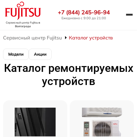
+7 (844) 245-96-94
Ежедневно с 9:00 до 21:00
Сервисный центр Fujitsu
в
Волгограде
Сервисный центр Fujitsu
Каталог устройств
Модели
Акции
Каталог ремонтируемых
устройств