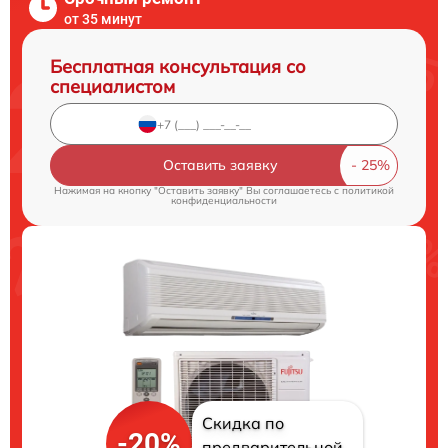
от 35 минут
Бесплатная консультация со
специалистом
Оставить заявку
Нажимая на кнопку "Оставить заявку" Вы соглашаетесь c
политикой
конфиденциальности
Скидка по
-20%
предварительной