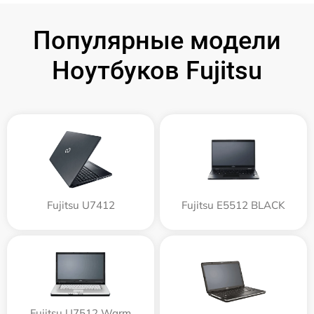
Популярные модели
Ноутбуков Fujitsu
Fujitsu U7412
Fujitsu E5512 BLACK
Fujitsu U7512 Warm