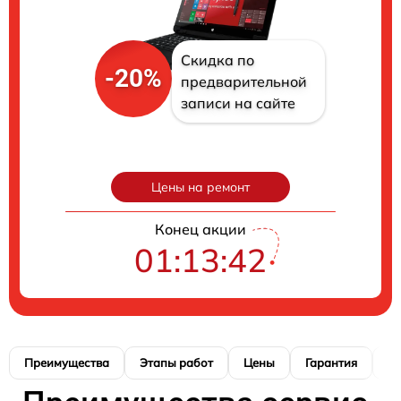
Скидка по
-20%
предварительной
записи на сайте
Цены на ремонт
Конец акции
01:13:41
Преимущества
Этапы работ
Цены
Гарантия
М