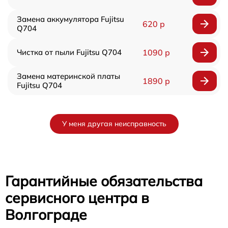
Замена аккумулятора Fujitsu
620 р
Q704
Чистка от пыли Fujitsu Q704
1090 р
Замена материнской платы
1890 р
Fujitsu Q704
У меня другая неисправность
Гарантийные обязательства
сервисного центра в
Волгограде