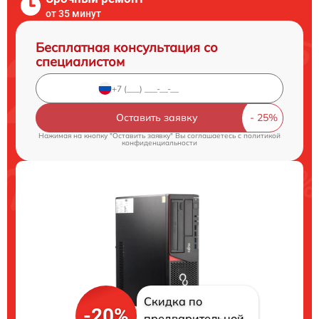
от 35 минут
Бесплатная консультация со
специалистом
Оставить заявку
Нажимая на кнопку "Оставить заявку" Вы соглашаетесь c
политикой
конфиденциальности
Скидка по
-20%
предварительной