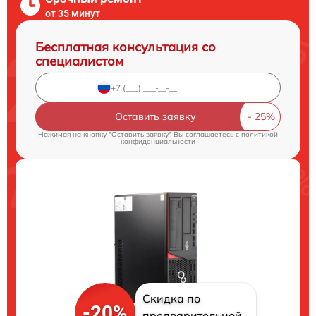
от 35 минут
Бесплатная консультация со
специалистом
Оставить заявку
Нажимая на кнопку "Оставить заявку" Вы соглашаетесь c
политикой
конфиденциальности
Скидка по
-20%
предварительной