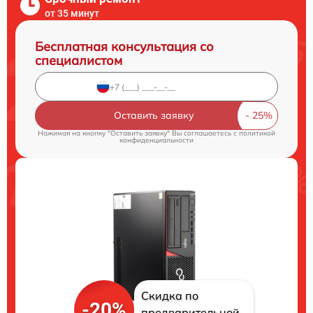
от 35 минут
Бесплатная консультация со
специалистом
Оставить заявку
Нажимая на кнопку "Оставить заявку" Вы соглашаетесь c
политикой
конфиденциальности
Скидка по
-20%
предварительной