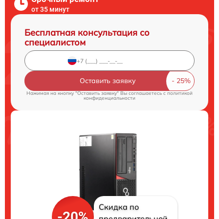
от 35 минут
Бесплатная консультация со
специалистом
Оставить заявку
Нажимая на кнопку "Оставить заявку" Вы соглашаетесь c
политикой
конфиденциальности
Скидка по
-20%
предварительной