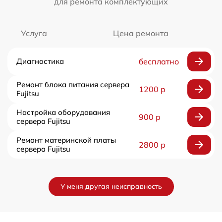
для ремонта комплектующих
Услуга
Цена ремонта
Диагностика
бесплатно
Ремонт блока питания сервера
1200 р
Fujitsu
Настройка оборудования
900 р
сервера Fujitsu
Ремонт материнской платы
2800 р
сервера Fujitsu
У меня другая неисправность