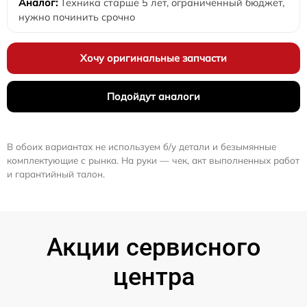
Техника старше 5 лет, ограниченный бюджет,
нужно починить срочно
Хочу оригинальные запчасти
Подойдут аналоги
В обоих вариантах не используем б/у детали и безымянные
комплектующие с рынка. На руки — чек, акт выполненных работ
и гарантийный талон.
Акции сервисного
центра