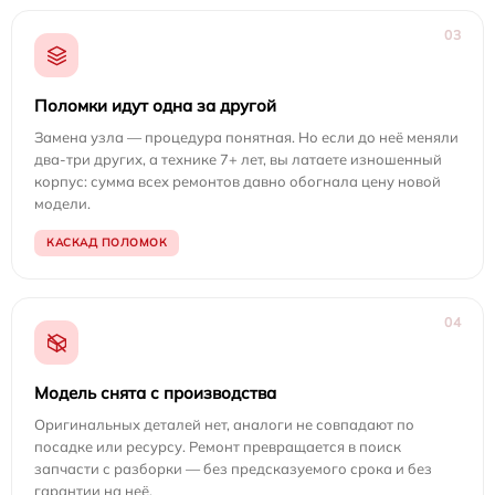
03
Поломки идут одна за другой
Замена узла — процедура понятная. Но если до неё меняли
два-три других, а технике 7+ лет, вы латаете изношенный
корпус: сумма всех ремонтов давно обогнала цену новой
модели.
КАСКАД ПОЛОМОК
04
Модель снята с производства
Оригинальных деталей нет, аналоги не совпадают по
посадке или ресурсу. Ремонт превращается в поиск
запчасти с разборки — без предсказуемого срока и без
гарантии на неё.