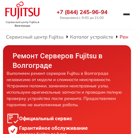
+7 (844) 245-96-94
Ежедневно с 9:00 до 21:00
Сервисный центр Fujitsu
в
Волгограде
Сервисный центр Fujitsu
Каталог устройств
Ремон
Ремонт Серверов Fujitsu в
Волгограде
Выполняем ремонт серверов Fujitsu в Волгограде
независимо от модели и сложности неисправности.
Устраняем поломки, заменяем неисправные узлы,
используем оригинальные запчасти и проводим полную
проверку устройства после ремонта. Предоставляем
гарантию на выполненные работы.
Официальный сервис
Гарантийное обслуживание