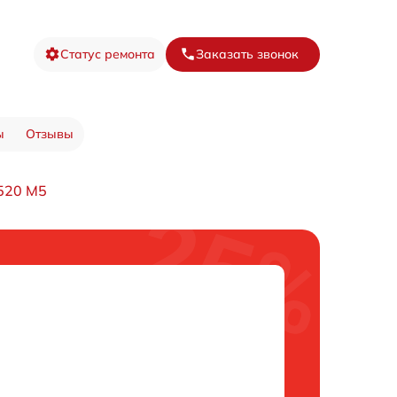
Статус ремонта
Заказать звонок
ы
Отзывы
520 M5