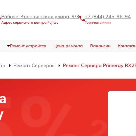
Рабоче-Крестьянская улица, 9/3
+7 (844) 245-96-94
Адрес сервисного центра Fujitsu
Горячая линия
Ремонт устройств
Цена ремонта
Вакансии
Контакт
ств
Ремонт Серверов
Ремонт Сервера Primergy RX2
а
y