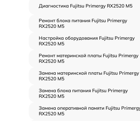
Диагностика Fujitsu Primergy RX2520 M5
Ремонт блока питания Fujitsu Primergy
RX2520 M5
Настройка оборудования Fujitsu Primergy
RX2520 M5
Ремонт материнской платы Fujitsu Primergy
RX2520 M5
Замена материнской платы Fujitsu Primergy
RX2520 M5
Замена блока питания Fujitsu Primergy
RX2520 M5
Замена оперативной памяти Fujitsu Primerg
RX2520 M5
Прошивка BIOS Fujitsu Primergy RX2520 M5