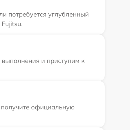
сли потребуется углубленный
ujitsu.
и выполнения и приступим к
ы получите официальную