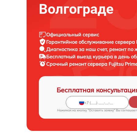
Волгограде
Официальный сервис
Гарантийное обслуживание
сервера 
Диагностика за наш счет,
ремонт по
Бесплатный выезд курьера
в день о
Срочный ремонт
сервера Fujitsu Pri
Бесплатная консультаци
Нажимая на кнопку "Оставить заявку" Вы соглашает