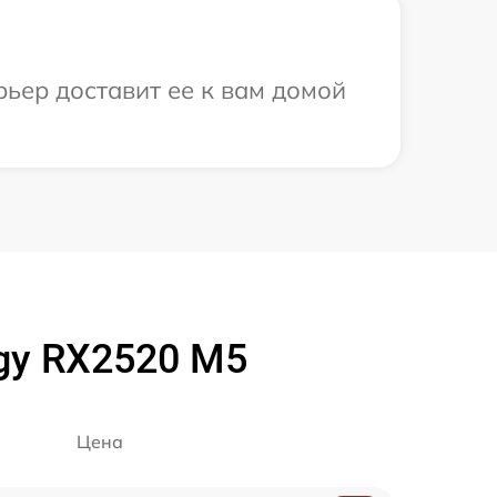
рьер доставит ее к вам домой
rgy RX2520 M5
Цена