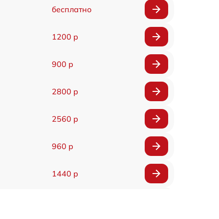
бесплатно
1200 р
900 р
2800 р
2560 р
960 р
1440 р
1920 р