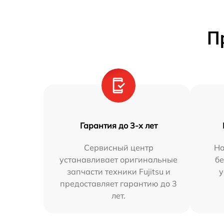
П
Гарантия до 3-х лет
Сервисный центр
На
устанавливает оригинальные
бе
запчасти техники Fujitsu и
у
предоставляет гарантию до 3
лет.