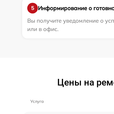
Информирование о готовно
5
Вы получите уведомление о успе
или в офис.
Цены на ремо
Услуга