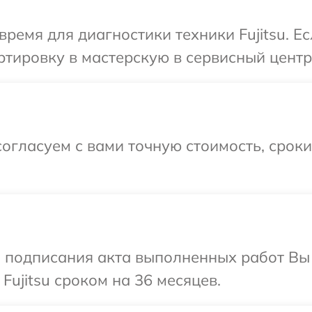
время для диагностики техники Fujitsu. Е
тировку в мастерскую в сервисный центр F
огласуем с вами точную стоимость, срок
и подписания акта выполненных работ В
Fujitsu сроком на 36 месяцев.