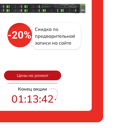
Скидка по
-20%
предварительной
записи на сайте
Цены на ремонт
Конец акции
01:13:42