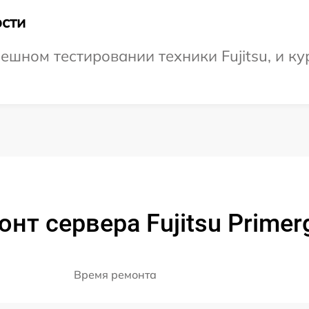
сти
шном тестировании техники Fujitsu, и ку
нт сервера Fujitsu Prime
Время ремонта