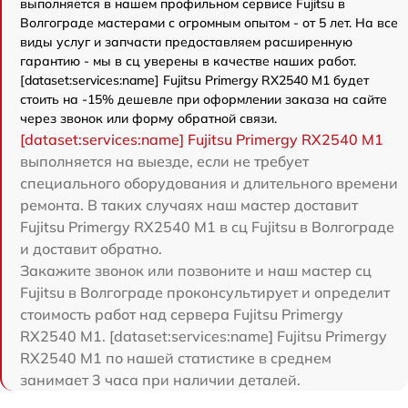
выполняется в нашем профильном сервисе Fujitsu в
Волгограде мастерами с огромным опытом - от 5 лет. На все
виды услуг и запчасти предоставляем расширенную
гарантию - мы в сц уверены в качестве наших работ.
[dataset:services:name] Fujitsu Primergy RX2540 M1 будет
стоить на -15% дешевле при оформлении заказа на сайте
через звонок или форму обратной связи.
[dataset:services:name] Fujitsu Primergy RX2540 M1
выполняется на выезде, если не требует
специального оборудования и длительного времени
ремонта. В таких случаях наш мастер доставит
Fujitsu Primergy RX2540 M1 в сц Fujitsu в Волгограде
и доставит обратно.
Закажите звонок или позвоните и наш мастер сц
Fujitsu в Волгограде проконсультирует и определит
стоимость работ над сервера Fujitsu Primergy
RX2540 M1. [dataset:services:name] Fujitsu Primergy
RX2540 M1 по нашей статистике в среднем
занимает 3 часа при наличии деталей.