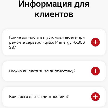
Информация для
клиентов
Какие запчасти вы устанавливаете при
ремонте сервера Fujitsu Primergy RX350
S8?
Нужно ли платить за диагностику?
Как долго длится диагностика?