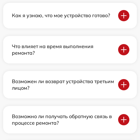
Как я узнаю, что мое устройство готово?
Что влияет на время выполнения
ремонта?
Возможен ли возврат устройства третьим
лицом?
Возможно ли получать обратную связь в
процессе ремонта?