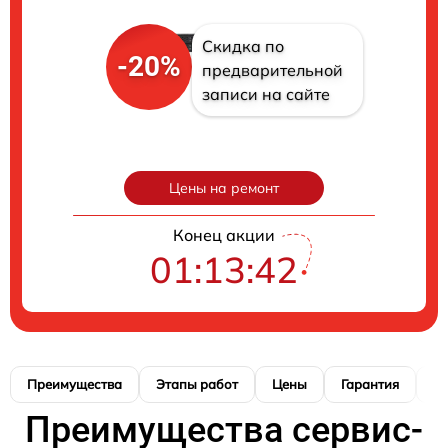
Скидка по
-20%
предварительной
записи на сайте
Цены на ремонт
Конец акции
01:13:41
Преимущества
Этапы работ
Цены
Гарантия
М
Преимущества сервис-