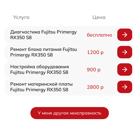
Услуга
Цена
Диагностика Fujitsu Primergy
бесплатно
RX350 S8
Ремонт блока питания Fujitsu
1200 р
Primergy RX350 S8
Настройка оборудования
900 р
Fujitsu Primergy RX350 S8
Ремонт материнской платы
2800 р
Fujitsu Primergy RX350 S8
У меня другая неисправность