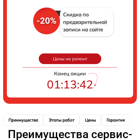
Скидка по
-20%
предварительной
записи на сайте
Цены на ремонт
Конец акции
01:13:41
Преимущества
Этапы работ
Цены
Гарантия
М
Преимущества сервис-