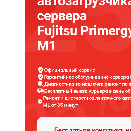
автозагрузчик
сервера
Fujitsu Primer
M1
Официальный сервис
Гарантийное обслуживание
сервера F
Диагностика за наш счет,
ремонт по
Бесплатный выезд курьера
в день о
Ремонт и диагностика ленточного ав
M1 от 35 минут
Бесплатная консультаци