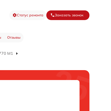
Статус ремонта
Заказать звонок
ы
Отзывы
770 M1