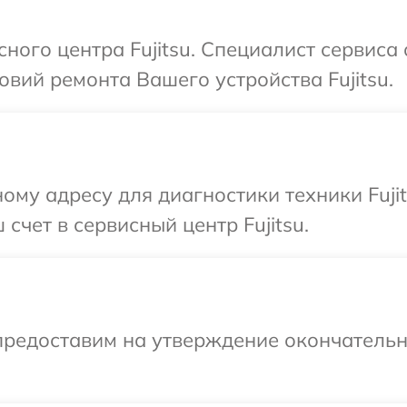
сного центра Fujitsu. Специалист сервиса
вий ремонта Вашего устройства Fujitsu.
ому адресу для диагностики техники Fuji
счет в сервисный центр Fujitsu.
предоставим на утверждение окончательны