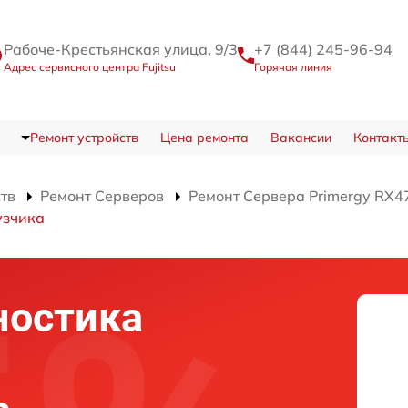
Рабоче-Крестьянская улица, 9/3
+7 (844) 245-96-94
Адрес сервисного центра Fujitsu
Горячая линия
Ремонт устройств
Цена ремонта
Вакансии
Контакт
ств
Ремонт Серверов
Ремонт Сервера Primergy RX4
узчика
ностика