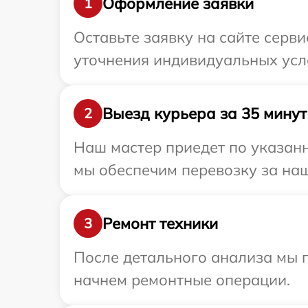
Оформление заявки
1
Оставьте заявку на сайте серви
уточнения индивидуальных усло
Выезд курьера за 35 минут
2
Наш мастер приедет по указанн
мы обеспечим перевозку за наш 
Ремонт техники
3
После детального анализа мы 
начнем ремонтные операции.