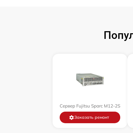
Попул
Сервер Fujitsu Sparc M12-2S
Заказать ремонт