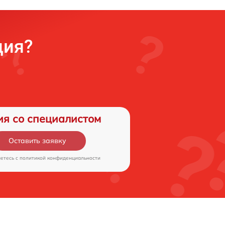
ция?
ия со специалистом
Оставить заявку
аетесь c
политикой конфиденциальности