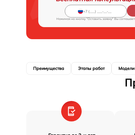
Нажимая на кнопку "Оставить заявку" Вы соглашает
Преимущества
Этапы работ
Модели
П