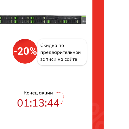
Скидка по
-20%
предварительной
записи на сайте
Конец акции
01:13:43