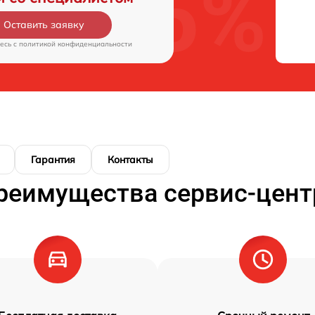
Оставить заявку
есь c
политикой конфиденциальности
Гарантия
Контакты
реимущества сервис-цент