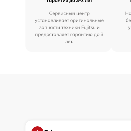
Гарантия до 3-х лет
Сервисный центр
На
устанавливает оригинальные
бе
запчасти техники Fujitsu и
у
предоставляет гарантию до 3
лет.