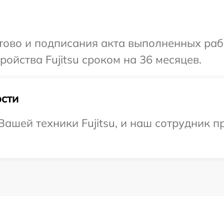
отово и подписания акта выполненных раб
ойства Fujitsu сроком на 36 месяцев.
сти
ашей техники Fujitsu, и наш сотрудник п