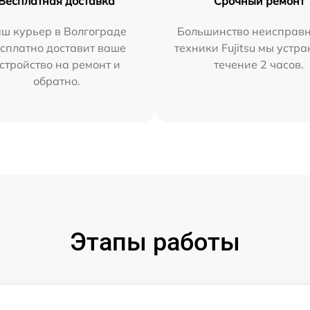
Бесплатная доставка
Срочный ремонт
ш курьер в Волгограде
Большинство неисправн
сплатно доставит ваше
техники Fujitsu мы устра
стройство на ремонт и
течение 2 часов.
обратно.
Этапы работы