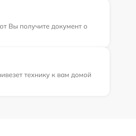
от Вы получите документ о
ривезет технику к вам домой