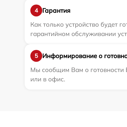
Гарантия
4
Как только устройство будет г
гарантийном обслуживании устр
Информирование о готовно
5
Мы сообщим Вам о готовности В
или в офис.