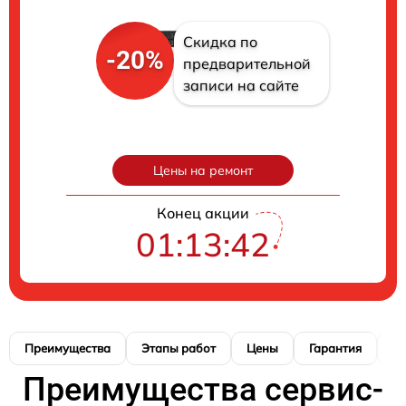
Скидка по
-20%
предварительной
записи на сайте
Цены на ремонт
Конец акции
01:13:41
Преимущества
Этапы работ
Цены
Гарантия
М
Преимущества сервис-