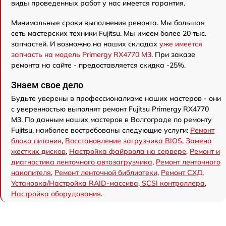
виды проведенных работ у нас имеется гарантия.
Минимальные сроки выполнения ремонта. Мы большая
сеть мастерских техники Fujitsu. Мы имеем более 20 тыс.
запчастей. И возможно на наших складах
уже имеется
запчасть на модель Primergy RX4770 M3
. При заказе
ремонта на сайте - предоставляется скидка -25%.
Знаем свое дело
Будьте уверены в профессионализме наших мастеров - они
с уверенностью выполнят ремонт Fujitsu Primergy RX4770
M3. По данным наших мастеров в Волгограде по ремонту
Fujitsu, наиболее востребованы следующие услуги:
Ремонт
блока питания
,
Восстановление загрузчика BIOS
,
Замена
жестких дисков
,
Настройка файрвола на сервере
,
Ремонт и
диагностика ленточного автозагрузчика
,
Ремонт ленточного
накопителя
,
Ремонт ленточной библиотеки
,
Ремонт СХД
,
Установка/Настройка RAID-массива, SCSI контроллера
,
Настройка оборудования
.