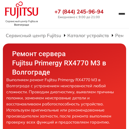
+7 (844) 245-96-94
Ежедневно с 9:00 до 21:00
Сервисный центр Fujitsu
в
Волгограде
Сервисный центр Fujitsu
Каталог устройств
Ремон
Ремонт сервера
Fujitsu Primergy RX4770 M3 в
Волгограде
Выполняем ремонт Fujitsu Primergy RX4770 M3 в
Волгограде с устранением неисправностей любой
сложности. Проводим диагностику, выявляем причины
поломки, заменяем неисправные детали и
восстанавливаем работоспособность устройства.
Используем оригинальные или рекомендованные
производителем запчасти, после ремонта выполняем
проверку всех функций и предоставляем гарантию.