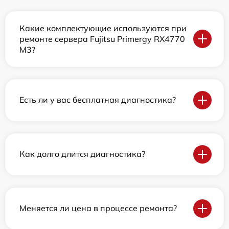
Какие комплектующие используются при
ремонте сервера Fujitsu Primergy RX4770
M3?
Есть ли у вас бесплатная диагностика?
Как долго длится диагностика?
Меняется ли цена в процессе ремонта?