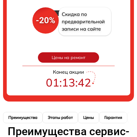
Скидка по
-20%
предварительной
записи на сайте
Цены на ремонт
Конец акции
01:13:41
Преимущества
Этапы работ
Цены
Гарантия
М
Преимущества сервис-