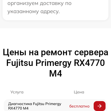
организуем доставку по
указанному адресу.
Цены на ремонт сервера
Fujitsu Primergy RX4770
M4
Услуга
Цена
Диагностика Fujitsu Primergy
бесплатно
RX4770 M4