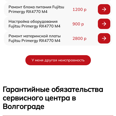
Ремонт блока питания Fujitsu
1200 р
Primergy RX4770 M4
Настройка оборудования
900 р
Fujitsu Primergy RX4770 M4
Ремонт материнской платы
2800 р
Fujitsu Primergy RX4770 M4
У меня другая неисправность
Гарантийные обязательства
сервисного центра в
Волгограде