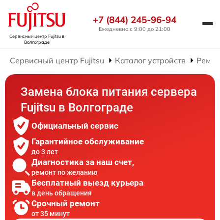
+7 (844) 245-96-94
Ежедневно с 9:00 до 21:00
Сервисный центр Fujitsu
в
Волгограде
Сервисный центр Fujitsu
Каталог устройств
Ремон
Замена блока питания сервера
Fujitsu в Волгограде
Официальный сервис
Гарантийное обслуживание
до 3 лет
Диагностика за наш счет,
ремонт по желанию
Бесплатный выезд курьера
в день обращения
Срочный ремонт
от 35 минут