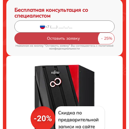
Бесплатная консультация со
специалистом
Оставить заявку
Нажимая на кнопку "Оставить заявку" Вы соглашаетесь c
политикой
конфиденциальности
Скидка по
-20%
предварительной
записи на сайте